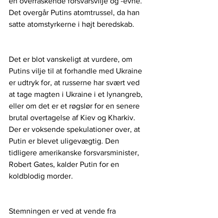
en overraskende forsvarsvilje og -evne. 
Det overgår Putins atomtrussel, da han 
satte atomstyrkerne i højt beredskab. 
Det er blot vanskeligt at vurdere, om 
Putins vilje til at forhandle med Ukraine 
er udtryk for, at russerne har svært ved 
at tage magten i Ukraine i et lynangreb, 
eller om det er et røgslør for en senere 
brutal overtagelse af Kiev og Kharkiv. 
Der er voksende spekulationer over, at 
Putin er blevet uligevægtig. Den 
tidligere amerikanske forsvarsminister, 
Robert Gates, kalder Putin for en 
koldblodig morder.
Stemningen er ved at vende fra 