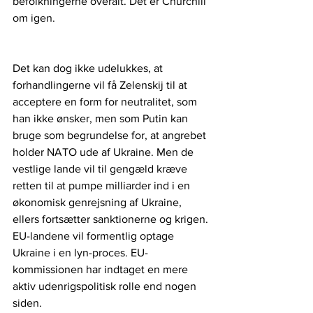
befolkningerne overalt. Det er Churchill 
om igen.
Det kan dog ikke udelukkes, at 
forhandlingerne vil få Zelenskij til at 
acceptere en form for neutralitet, som 
han ikke ønsker, men som Putin kan 
bruge som begrundelse for, at angrebet 
holder NATO ude af Ukraine. Men de 
vestlige lande vil til gengæld kræve 
retten til at pumpe milliarder ind i en 
økonomisk genrejsning af Ukraine, 
ellers fortsætter sanktionerne og krigen. 
EU-landene vil formentlig optage 
Ukraine i en lyn-proces. EU-
kommissionen har indtaget en mere 
aktiv udenrigspolitisk rolle end nogen 
siden.