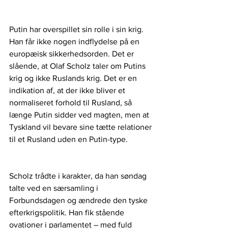
Putin har overspillet sin rolle i sin krig. 
Han får ikke nogen indflydelse på en 
europæisk sikkerhedsorden. Det er 
slående, at Olaf Scholz taler om Putins 
krig og ikke Ruslands krig. Det er en 
indikation af, at der ikke bliver et 
normaliseret forhold til Rusland, så 
længe Putin sidder ved magten, men at 
Tyskland vil bevare sine tætte relationer 
til et Rusland uden en Putin-type.
Scholz trådte i karakter, da han søndag 
talte ved en særsamling i 
Forbundsdagen og ændrede den tyske 
efterkrigspolitik. Han fik stående 
ovationer i parlamentet – med fuld 