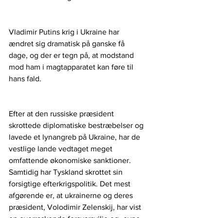
Vladimir Putins krig i Ukraine har 
ændret sig dramatisk på ganske få 
dage, og der er tegn på, at modstand 
mod ham i magtapparatet kan føre til 
hans fald. 
Efter at den russiske præsident 
skrottede diplomatiske bestræbelser og 
lavede et lynangreb på Ukraine, har de 
vestlige lande vedtaget meget 
omfattende økonomiske sanktioner. 
Samtidig har Tyskland skrottet sin 
forsigtige efterkrigspolitik. Det mest 
afgørende er, at ukrainerne og deres 
præsident, Volodimir Zelenskij, har vist 