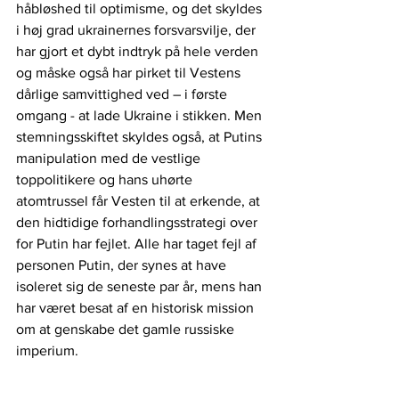
håbløshed til optimisme, og det skyldes 
i høj grad ukrainernes forsvarsvilje, der 
har gjort et dybt indtryk på hele verden 
og måske også har pirket til Vestens 
dårlige samvittighed ved – i første 
omgang - at lade Ukraine i stikken. Men 
stemningsskiftet skyldes også, at Putins 
manipulation med de vestlige 
toppolitikere og hans uhørte 
atomtrussel får Vesten til at erkende, at 
den hidtidige forhandlingsstrategi over 
for Putin har fejlet. Alle har taget fejl af 
personen Putin, der synes at have 
isoleret sig de seneste par år, mens han 
har været besat af en historisk mission 
om at genskabe det gamle russiske 
imperium.