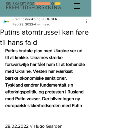
Fremtidsforskning BLOGGER
Feb 28, 2022
4 min read
Putins atomtrussel kan føre
til hans fald
Putins brutale plan med Ukraine ser ud 
til at krakke. Ukraines stærke 
forsvarsvilje har fået ham til at forhandle 
med Ukraine. Vesten har iværksat 
barske økonomiske sanktioner.  
Tyskland ændrer fundamentalt sin 
efterkrigspolitik, og protesten i Rusland 
mod Putin vokser. Der bliver ingen ny 
europæisk sikkerhedsorden med Putin
28.02.2022 // Hugo Gaarden