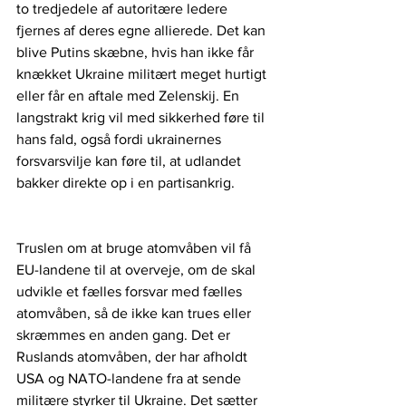
to tredjedele af autoritære ledere 
fjernes af deres egne allierede. Det kan 
blive Putins skæbne, hvis han ikke får 
knækket Ukraine militært meget hurtigt 
eller får en aftale med Zelenskij. En 
langstrakt krig vil med sikkerhed føre til 
hans fald, også fordi ukrainernes 
forsvarsvilje kan føre til, at udlandet 
bakker direkte op i en partisankrig.
Truslen om at bruge atomvåben vil få 
EU-landene til at overveje, om de skal 
udvikle et fælles forsvar med fælles 
atomvåben, så de ikke kan trues eller 
skræmmes en anden gang. Det er 
Ruslands atomvåben, der har afholdt 
USA og NATO-landene fra at sende 
militære styrker til Ukraine. Det sætter 