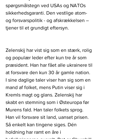
spørgsmålstegn ved USAs og NATOs 
sikkerhedsgaranti. Den vestlige atom- 
og forsvarspolitik - og afskrækkelsen – 
tjener til et grundigt eftersyn.
Zelenskij har vist sig som en stærk, rolig 
og populær leder efter kun tre år som 
præsident. Han har fået alle ukrainere til 
at forsvare den kun 30 år gamle nation. 
I sine daglige taler viser han sig som en 
mand af folket, mens Putin viser sig i 
Kremls magt og glans. Zelenskij har 
skabt en stemning som i Østeuropa før 
Murens fald. Han taler folkets sprog. 
Han vil forsvare sit land, uanset prisen. 
Så enkelt kan tingene siges. Dén 
holdning har ramt en åre i 