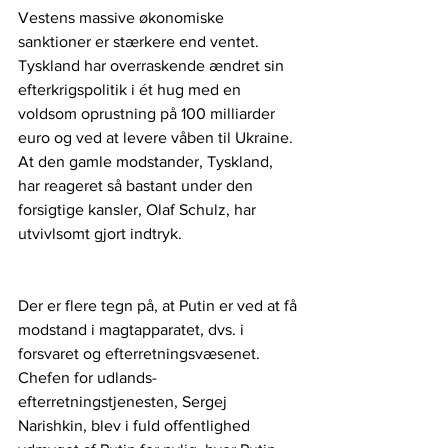
Vestens massive økonomiske 
sanktioner er stærkere end ventet. 
Tyskland har overraskende ændret sin 
efterkrigspolitik i ét hug med en 
voldsom oprustning på 100 milliarder 
euro og ved at levere våben til Ukraine. 
At den gamle modstander, Tyskland, 
har reageret så bastant under den 
forsigtige kansler, Olaf Schulz, har 
utvivlsomt gjort indtryk. 
Der er flere tegn på, at Putin er ved at få 
modstand i magtapparatet, dvs. i 
forsvaret og efterretningsvæsenet. 
Chefen for udlands-
efterretningstjenesten, Sergej 
Narishkin, blev i fuld offentlighed 