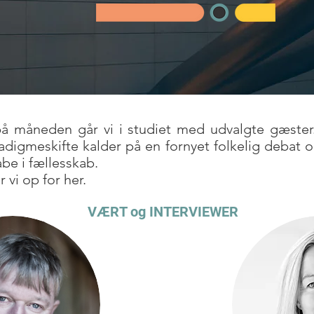
på måneden går vi i studiet med udvalgte gæster.
digmeskifte kalder på en fornyet folkelig debat 
abe i fællesskab.
vi op for her.
VÆRT og INTERVIEWER