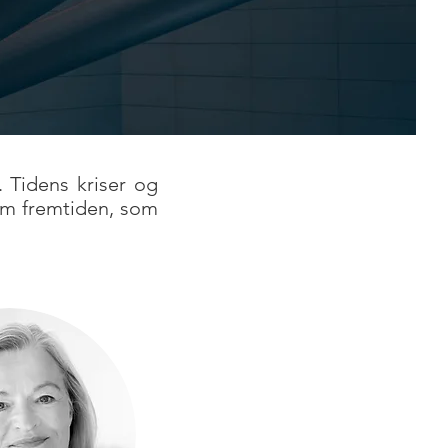
 Tidens kriser og
om fremtiden, som