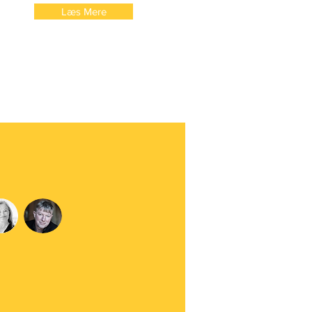
Læs Mere