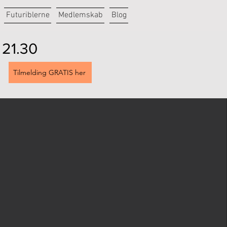
Futuriblerne
Medlemskab
Blog
l 21.30
Tilmelding GRATIS her