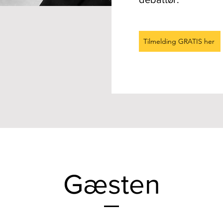
Tilmelding GRATIS her
Gæsten