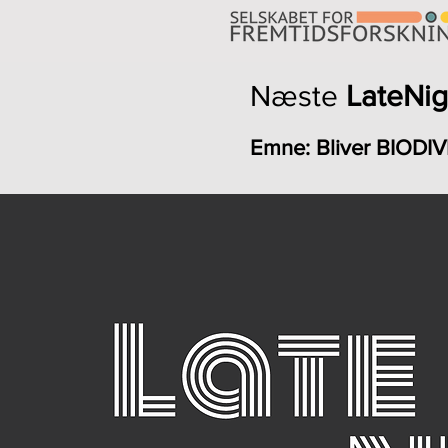
Næste
LateNig
Emne: Bliver BIODIV