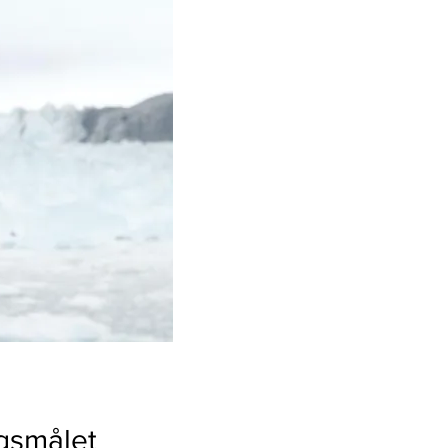
rgsmålet