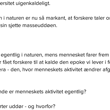
ersitet uigenkaldeligt.
i naturen er nu så markant, at forskere taler 
 sin sjette masseuddøen.
egentlig i naturen, mens mennesket farer frem
fået forskere til at kalde den epoke vi lever i 
a - den, hvor menneskets aktivitet ændrer af
de er menneskets aktivitet egentlig?
ter uddør - og hvorfor?