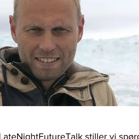
LateNightFutureTalk stiller vi spø