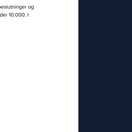
beslutninger og 
der 10.000. I 