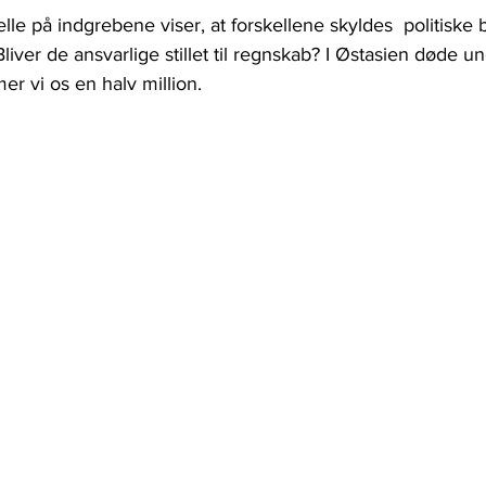
e på indgrebene viser, at forskellene skyldes  politiske 
iver de ansvarlige stillet til regnskab? I Østasien døde un
 vi os en halv million. 