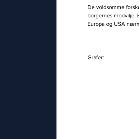
De voldsomme forskell
borgernes modvilje. Bl
Europa og USA nærmer
Grafer: