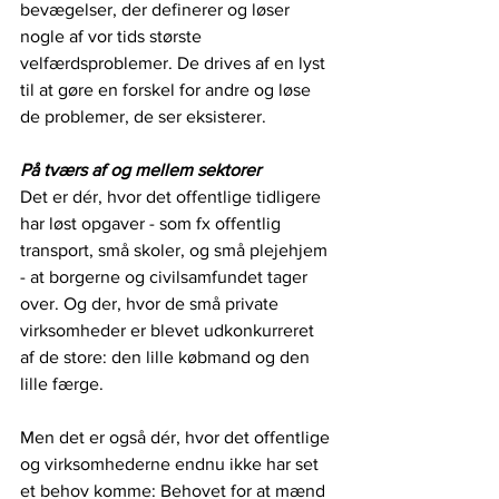
bevægelser, der definerer og løser 
nogle af vor tids største 
velfærdsproblemer. De drives af en lyst 
til at gøre en forskel for andre og løse 
de problemer, de ser eksisterer.
På tværs af og mellem sektorer
Det er dér, hvor det offentlige tidligere 
har løst opgaver - som fx offentlig 
transport, små skoler, og små plejehjem 
- at borgerne og civilsamfundet tager 
over. Og der, hvor de små private 
virksomheder er blevet udkonkurreret 
af de store: den lille købmand og den 
lille færge. 
Men det er også dér, hvor det offentlige 
og virksomhederne endnu ikke har set 
et behov komme: Behovet for at mænd 