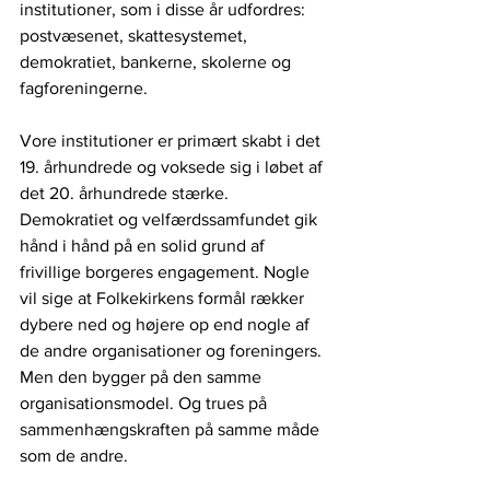
institutioner, som i disse år udfordres: 
postvæsenet, skattesystemet, 
demokratiet, bankerne, skolerne og 
fagforeningerne.
Vore institutioner er primært skabt i det 
19. århundrede og voksede sig i løbet af 
det 20. århundrede stærke. 
Demokratiet og velfærdssamfundet gik 
hånd i hånd på en solid grund af 
frivillige borgeres engagement. Nogle 
vil sige at Folkekirkens formål rækker 
dybere ned og højere op end nogle af 
de andre organisationer og foreningers. 
Men den bygger på den samme 
organisationsmodel. Og trues på 
sammenhængskraften på samme måde 
som de andre.