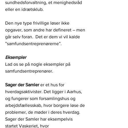
sundhedsforvaltning, et menighedsråd 
eller en idrætsklub. 
Den nye type frivillige løser ikke 
opgaver, som andre har defineret – men 
går selv foran.  Det er dem vi vil kalde 
”samfundsentreprenørerne”.
Eksempler
Lad os se på nogle eksempler på 
samfundsentreprenører.
Sager der Samler 
er et hus for 
hverdagsaktivister. Det ligger i Aarhus, 
og fungerer som forsamlingshus og 
arbejdsfællesskab, hvor borgere løse de 
problemer, de møder i deres hverdag. 
Sager der Samler har eksempelvis 
startet Vaskeriet, hvor 