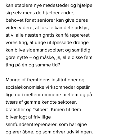
kan etablere nye mødesteder og hjælpe 
sig selv mens de hjælper andre, 
behovet for at seniorer kan give deres 
viden videre, at lokale kan dele udstyr, 
at vi alle næsten gratis kan få repareret 
vores ting, at unge utilpassede drenge 
kan blive sidemandsoplært og samtidig 
gøre nytte – og måske, ja, alle disse fem 
ting på én og samme tid?
Mange af fremtidens institutioner og 
socialøkonomiske virksomheder opstår 
lige nu i mellemrummene mellem og på 
tværs af gammelkendte sektorer, 
brancher og ”siloer”. Kimen til dem 
bliver lagt af frivillige 
samfundsentreprenører, som har øjne 
og ører åbne, og som driver udviklingen.