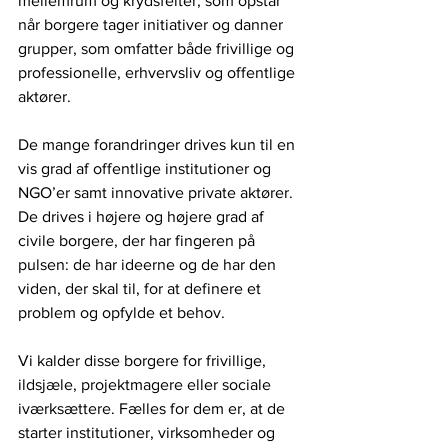
mellemrum og krydsfelter, som opstår 
når borgere tager initiativer og danner 
grupper, som omfatter både frivillige og 
professionelle, erhvervsliv og offentlige 
aktører.
De mange forandringer drives kun til en 
vis grad af offentlige institutioner og 
NGO’er samt innovative private aktører. 
De drives i højere og højere grad af 
civile borgere, der har fingeren på 
pulsen: de har ideerne og de har den 
viden, der skal til, for at definere et 
problem og opfylde et behov.
Vi kalder disse borgere for frivillige, 
ildsjæle, projektmagere eller sociale 
iværksættere. Fælles for dem er, at de 
starter institutioner, virksomheder og 