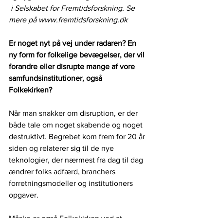
 i Selskabet for Fremtidsforskning. Se 
mere på www.fremtidsforskning.dk
Er noget nyt på vej under radaren? En 
ny form for folkelige bevægelser, der vil 
forandre eller disrupte mange af vore 
samfundsinstitutioner, også 
Folkekirken? 
Når man snakker om disruption, er der 
både tale om noget skabende og noget 
destruktivt. Begrebet kom frem for 20 år 
siden og relaterer sig til de nye 
teknologier, der nærmest fra dag til dag 
ændrer folks adfærd, branchers 
forretningsmodeller og institutioners 
opgaver. 