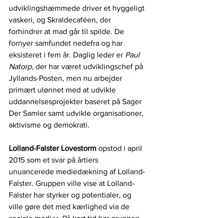
udviklingshæmmede driver et hyggeligt 
vaskeri, og Skraldecaféen, der 
forhindrer at mad går til spilde. De 
fornyer samfundet nedefra og har 
eksisteret i fem år. Daglig leder er 
Paul 
Natorp
, der har været udviklingschef på 
Jyllands-Posten, men nu arbejder 
primært ulønnet med at udvikle 
uddannelsesprojekter baseret på Sager 
Der Samler samt udvikle organisationer, 
aktivisme og demokrati.
Lolland-Falster Lovestorm
 opstod i april 
2015 som et svar på årtiers 
unuancerede mediedækning af Lolland-
Falster. Gruppen ville vise at Lolland-
Falster har styrker og potentialer, og 
ville gøre det med kærlighed via de 